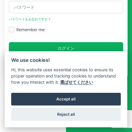
パスワードをお忘れですか？
Remember me
ログイン
We use cookies!
アカウントを持っていませんか？
Hi, this website uses essential cookies to ensure its
proper operation and tracking cookies to understand
how you interact with it.
選ばせてください
Accept all
Reject all
Copyright © Booking In Time 2026