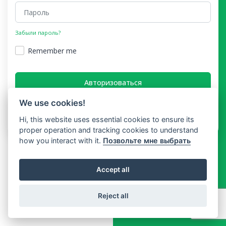
Забыли пароль?
Remember me
Авторизоваться
We use cookies!
У вас нет учетной записи?
Hi, this website uses essential cookies to ensure its
proper operation and tracking cookies to understand
how you interact with it.
Позвольте мне выбрать
Accept all
Reject all
Copyright © Booking In Time 2026